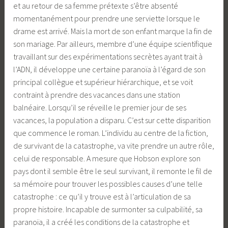
et au retour de sa femme prétexte s’être absenté
momentanément pour prendre une serviette lorsque le
drame est arrivé. Mais la mort de son enfant marque la fin de
son mariage. Par ailleurs, membre d’une équipe scientifique
travaillant sur des expérimentations secrètes ayant trait à
l’ADN, il développe une certaine paranoïa à l’égard de son
principal collègue et supérieur hiérarchique, et se voit
contraint à prendre des vacances dans une station
balnéaire. Lorsqu’il se réveille le premier jour de ses
vacances, la population a disparu. C’est sur cette disparition
que commence le roman. L’individu au centre de la fiction,
de survivant de la catastrophe, va vite prendre un autre rôle,
celui de responsable. A mesure que Hobson explore son
pays dont il semble être le seul survivant, il remonte le fil de
sa mémoire pour trouver les possibles causes d’une telle
catastrophe : ce qu’il y trouve est à l’articulation de sa
propre histoire. Incapable de surmonter sa culpabilité, sa
paranoïa, il a créé les conditions de la catastrophe et