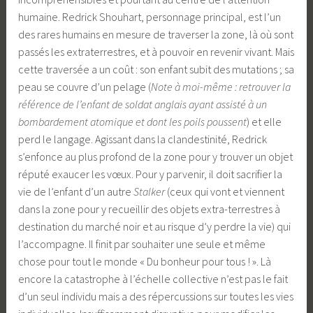
humaine. Redrick Shouhart, personnage principal, est l’un
des rares humains en mesure de traverser la zone, là où sont
passés les extraterrestres, et à pouvoir en revenir vivant. Mais
cette traversée a un coût : son enfant subit des mutations ; sa
peau se couvre d’un pelage (
Note à moi-même : retrouver la
référence de l’enfant de soldat anglais ayant assisté à un
bombardement atomique et dont les poils poussent
) et elle
perd le langage. Agissant dans la clandestinité, Redrick
s’enfonce au plus profond de la zone pour y trouver un objet
réputé exaucer les vœux. Pour y parvenir, il doit sacrifier la
vie de l’enfant d’un autre
Stalker
(ceux qui vont et viennent
dans la zone pour y recueillir des objets extra-terrestres à
destination du marché noir et au risque d’y perdre la vie) qui
l’accompagne. Il finit par souhaiter une seule et même
chose pour tout le monde « Du bonheur pour tous ! ». Là
encore la catastrophe à l’échelle collective n’est pas le fait
d’un seul individu mais a des répercussions sur toutes les vies