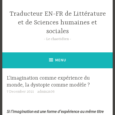
Skip
to
Traducteur EN-FR de Littérature
content
et de Sciences humaines et
sociales
Le chaotidien
MENU
L’imagination comme expérience du
monde, la dystopie comme modèle ?
7 December 2021
admin2406
Si l’imagination est une forme d’expérience au même titre