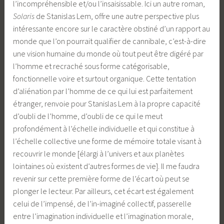
l’incompréhensible et/ou l’insaisissable. Ici un autre roman,
Solaris
de Stanislas Lem, offre une autre perspective plus
intéressante encore sur le caractère obstiné d’un rapport au
monde que l’on pourrait qualifier de cannibale, c’est-à-dire
une vision humaine du monde où tout peut être digéré par
l’homme et recraché sous forme catégorisable,
fonctionnelle voire et surtout organique. Cette tentation
d’aliénation par l’homme de ce qui lui est parfaitement
étranger, renvoie pour Stanislas Lem à la propre capacité
d’oubli de l’homme, d’oubli de ce qui le meut
profondément à l’échelle individuelle et qui constitue à
l’échelle collective une forme de mémoire totale visant à
recouvrir le monde [élargi à l’univers et aux planètes
lointaines où existent d’autres formes de vie]. Il me faudra
revenir sur cette première forme de l’écart où peut se
plonger le lecteur. Par ailleurs, cet écart est également
celui de l’impensé, de l’in-imaginé collectif, passerelle
entre l’imagination individuelle et l’imagination morale,