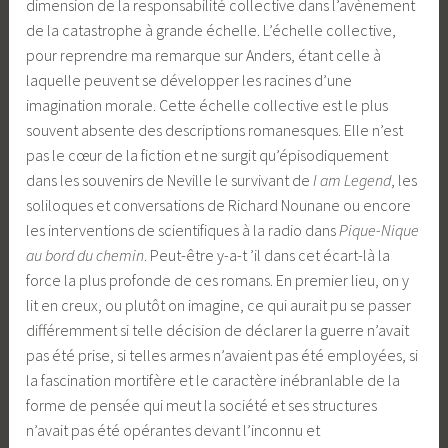
dimension de la responsabilité collective dans l’avènement
de la catastrophe à grande échelle. L’échelle collective,
pour reprendre ma remarque sur Anders, étant celle à
laquelle peuvent se développer les racines d’une
imagination morale. Cette échelle collective est le plus
souvent absente des descriptions romanesques. Elle n’est
pas le cœur de la fiction et ne surgit qu’épisodiquement
dans les souvenirs de Neville le survivant de
I am Legend
, les
soliloques et conversations de Richard Nounane ou encore
les interventions de scientifiques à la radio dans
Pique-Nique
au bord du chemin
. Peut-être y-a-t ’il dans cet écart-là la
force la plus profonde de ces romans. En premier lieu, on y
lit en creux, ou plutôt on imagine, ce qui aurait pu se passer
différemment si telle décision de déclarer la guerre n’avait
pas été prise, si telles armes n’avaient pas été employées, si
la fascination mortifère et le caractère inébranlable de la
forme de pensée qui meut la société et ses structures
n’avait pas été opérantes devant l’inconnu et