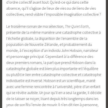
d’ordre collectif avant tout. Qu’est-ce qui dans cette
absence, qu’il s’agisse de lieux de vies ou de liens de vies
collectives, rend visible l’impossible imagination collective ?
Le troisième roman de ma sélection,
The Quiet Earth
,
présente de la même manière une catastrophe collective à
l’échelle globale, la disparition de l’ensemble de la
population de Nouvelle Zélande, et probablement du
monde, à l’exception d’un individu John Hobson, narrateur
et personnage principal. Cependant à la différence des
deux premiers romans, la part que prend Hobson dans la
catastrophe globale est bien plus importante et l’équilibre
ou plutôt le lien entre catastrophe collective et catastrophe
individuelle est inversé. Hobson est un scientifique, marié
avec une femme rencontrée à l’université, père d’un enfant
qui se révèle autiste. Un jour qu’il en a seul la garde, il décide
de le laisser se noyer, lisant depuis très longtemps dans les
yeux de son fils l’envie de mourir. Il n’en dit rien à personne,