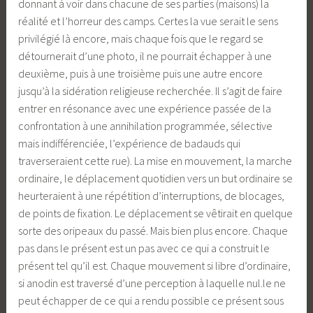
donnant à voir dans chacune de ses parties (maisons) la
réalité et l’horreur des camps. Certes la vue serait le sens
privilégié là encore, mais chaque fois que le regard se
détournerait d’une photo, il ne pourrait échapper à une
deuxième, puis à une troisième puis une autre encore
jusqu’à la sidération religieuse recherchée. Il s’agit de faire
entrer en résonance avec une expérience passée de la
confrontation à une annihilation programmée, sélective
mais indifférenciée, l’expérience de badauds qui
traverseraient cette rue). La mise en mouvement, la marche
ordinaire, le déplacement quotidien vers un but ordinaire se
heurteraient à une répétition d’interruptions, de blocages,
de points de fixation. Le déplacement se vêtirait en quelque
sorte des oripeaux du passé. Mais bien plus encore. Chaque
pas dans le présent est un pas avec ce qui a construit le
présent tel qu’il est. Chaque mouvement si libre d’ordinaire,
si anodin est traversé d’une perception à laquelle nul.le ne
peut échapper de ce qui a rendu possible ce présent sous