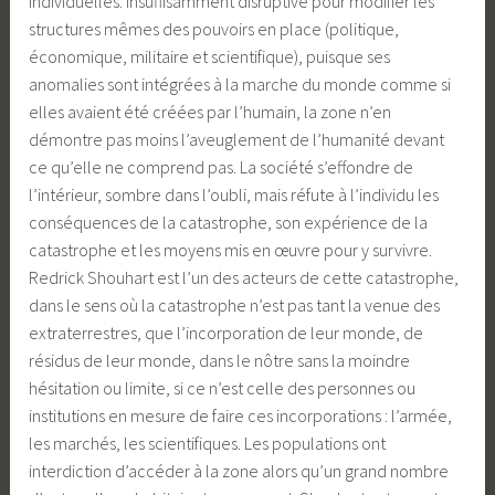
individuelles. Insuffisamment disruptive pour modifier les
structures mêmes des pouvoirs en place (politique,
économique, militaire et scientifique), puisque ses
anomalies sont intégrées à la marche du monde comme si
elles avaient été créées par l’humain, la zone n’en
démontre pas moins l’aveuglement de l’humanité devant
ce qu’elle ne comprend pas. La société s’effondre de
l’intérieur, sombre dans l’oubli, mais réfute à l’individu les
conséquences de la catastrophe, son expérience de la
catastrophe et les moyens mis en œuvre pour y survivre.
Redrick Shouhart est l’un des acteurs de cette catastrophe,
dans le sens où la catastrophe n’est pas tant la venue des
extraterrestres, que l’incorporation de leur monde, de
résidus de leur monde, dans le nôtre sans la moindre
hésitation ou limite, si ce n’est celle des personnes ou
institutions en mesure de faire ces incorporations : l’armée,
les marchés, les scientifiques. Les populations ont
interdiction d’accéder à la zone alors qu’un grand nombre