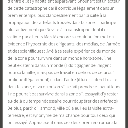
d’entre elles y habitaient auparavant. Shouhart est un acteur
de cette catastrophe car il contribue légalement dans un
premier temps, puis clandestinement par la suite à la
propagation des artefacts trouvés dans la zone. Il participe
plus activement que Neville à la catastrophe dont il est
victime par ailleurs. Mais là encore sa contribution met en
évidence l’hypocrisie des dirigeants, des médias, de l’armée
et des scientifiques : livré à sa seule expérience du monde
de la zone pour survivre dans un monde hors-zone, il ne
peut exister ni dans un monde (il doit gagner de l’argent
pour sa famille, mais pas de travail en dehors de celui qu’il
pratique illégalement) ni dans l’autre (il lui est interdit d’aller
dans la zone, et va en prison s’il se fait prendre et par ailleurs
il ne pourrait pas survivre dans la zone s’il essayait d’y rester
au-delà du temps nécessaire pour récupérer des artefacts).
De plus, partir d’Harmond, ville où a eu lieu la visite extra-
terrestre, est synonyme de malchance pour tous ceux qui
ont essayé. Apparaissent dans ces deux premiers romans la