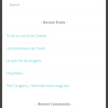
Search
for:
Recent Posts
To be or not to be Charlie…
La transmission de l’oubli
Le spectre du progrès
chaotidien
The Congress ; l’éternité moins vingt ans.
Recent Comments