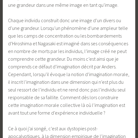
une grandeur dans une même image en tant qu’image.
Chaque individu construit donc une image d’un divers ou
d’une grandeur. Lorsqu’un phénomène d’une ampleur telle
que les camps de concentration ou les bombardements
d’Hiroshima et Nagasaki est imaginé dans ses conséquences
en nombre de morts par les individus, l’image créé ne peut
comprendre cette grandeur. Du moins c’est ainsi que je
comprends ce défaut d’imagination décrit par Anders.
Cependant, lorsqu’il évoque la notion d’imagination morale,
il inscrit l’imagination dans une dimension qui n’est plus du
seul ressort de l’individu et ne rend donc pas l’individu seul
responsable de sa faillite. Comment dès lors construire
cette imagination morale collective là où l’imagination est
avant tout une forme d’expérience individuelle ?
Ce à quoi j’ai songé, c’est aux dystopies post-
apocalyptiques, à la dimension empirique de l’imagination