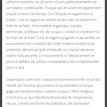
sa forme actuelle, ou du moins d’une partie essentielle de
sa matière constituante. Chaque pas en avant est également
un pas à travers les temps. Ce n’est pas un regard vers le
passé, c’est un regard en même temps dans le présent en
train de se faire, et la matière organique, sociale,
territoriale, politique etc de ce qui a conduit à ce présent là
en train de se faire. C’est un regard qui guide et qui arrête. Le
mouvement est constitué de cette matière invisible mais
présente, désormais (par le biais de ce couloir) devenue
visible mais absente. Le mouvement, le déplacement ne
peut se défaire de scènes manquantes mais omniprésentes
dans la ville.
Cependant, là encore, chaque personne est livrée seule à la
réalité de l’horreur du présent, et sa sidération n’est pas
gage de remémoration ; instiller la peur, l’effroi religieux,
n’est-il pas ce qui interdit toute pensée de l’expérience
vécue, créant une forme de sidération, de soumission