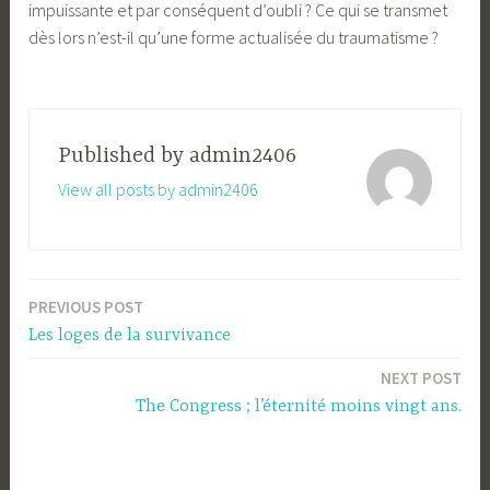
impuissante et par conséquent d’oubli ? Ce qui se transmet
dès lors n’est-il qu’une forme actualisée du traumatisme ?
Published by
admin2406
View all posts by admin2406
PREVIOUS POST
Post
Les loges de la survivance
navigation
NEXT POST
The Congress ; l’éternité moins vingt ans.