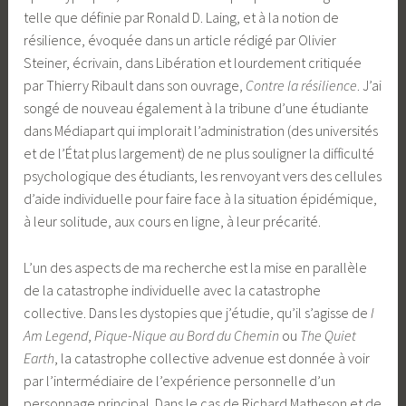
telle que définie par Ronald D. Laing, et à la notion de
résilience, évoquée dans un article rédigé par Olivier
Steiner, écrivain, dans Libération et lourdement critiquée
par Thierry Ribault dans son ouvrage,
Contre la résilience
. J’ai
songé de nouveau également à la tribune d’une étudiante
dans Médiapart qui implorait l’administration (des universités
et de l’État plus largement) de ne plus souligner la difficulté
psychologique des étudiants, les renvoyant vers des cellules
d’aide individuelle pour faire face à la situation épidémique,
à leur solitude, aux cours en ligne, à leur précarité.
L’un des aspects de ma recherche est la mise en parallèle
de la catastrophe individuelle avec la catastrophe
collective. Dans les dystopies que j’étudie, qu’il s’agisse de
I
Am Legend
,
Pique-Nique au Bord du Chemin
ou
The Quiet
Earth
, la catastrophe collective advenue est donnée à voir
par l’intermédiaire de l’expérience personnelle d’un
personnage principal. Dans le cas de Richard Matheson et de