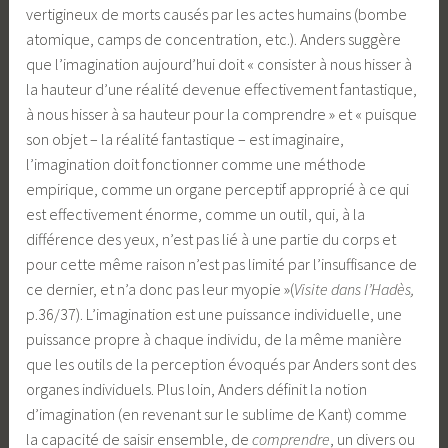
vertigineux de morts causés par les actes humains (bombe
atomique, camps de concentration, etc.). Anders suggère
que l’imagination aujourd’hui doit « consister à nous hisser à
la hauteur d’une réalité devenue effectivement fantastique,
à nous hisser à sa hauteur pour la comprendre » et « puisque
son objet – la réalité fantastique – est imaginaire,
l’imagination doit fonctionner comme une méthode
empirique, comme un organe perceptif approprié à ce qui
est effectivement énorme, comme un outil, qui, à la
différence des yeux, n’est pas lié à une partie du corps et
pour cette même raison n’est pas limité par l’insuffisance de
ce dernier, et n’a donc pas leur myopie »(
Visite dans l’Hadès,
p.36/37). L’imagination est une puissance individuelle, une
puissance propre à chaque individu, de la même manière
que les outils de la perception évoqués par Anders sont des
organes individuels. Plus loin, Anders définit la notion
d’imagination (en revenant sur le sublime de Kant) comme
la capacité de saisir ensemble, de
comprendre
, un divers ou