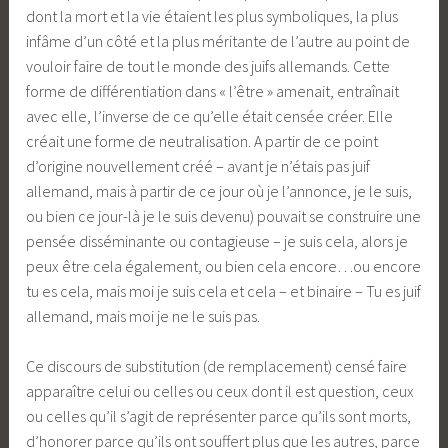
dont la mort et la vie étaient les plus symboliques, la plus
infâme d’un côté et la plus méritante de l’autre au point de
vouloir faire de tout le monde des juifs allemands. Cette
forme de différentiation dans « l’être » amenait, entraînait
avec elle, l’inverse de ce qu’elle était censée créer. Elle
créait une forme de neutralisation. A partir de ce point
d’origine nouvellement créé – avant je n’étais pas juif
allemand, mais à partir de ce jour où je l’annonce, je le suis,
ou bien ce jour-là je le suis devenu) pouvait se construire une
pensée disséminante ou contagieuse – je suis cela, alors je
peux être cela également, ou bien cela encore…ou encore
tu es cela, mais moi je suis cela et cela – et binaire – Tu es juif
allemand, mais moi je ne le suis pas.
Ce discours de substitution (de remplacement) censé faire
apparaître celui ou celles ou ceux dont il est question, ceux
ou celles qu’il s’agit de représenter parce qu’ils sont morts,
d’honorer parce qu’ils ont souffert plus que les autres, parce