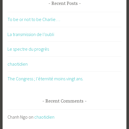
Recent Posts
To be or not to be Charlie…
La transmission de l’oubli
Le spectre du progrès
chaotidien
The Congress ; l’éternité moins vingt ans.
Recent Comments
Chanh Ngo
on
chaotidien