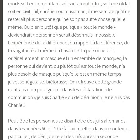
morts soit en combattant soit sans combattre, soit en soldat
soit en civil, juif, chrétien ou musulman, il me semble qu’il ne
resterait plus personne qui ne soit pas autre chose qu’elle
même. Ou bien plutôt que puisque « tout le monde »
deviendrait « personne » serait désormais impossible
l’expérience de la différence, du rapport à la différence, de
la singularité et même du hasard. Si la personne est
originellement un masque et un ensemble de masques, la
personne qui devient, ou plutôt qui
est
tout le monde, n’a
plus besoin de masque puisqu’elle est en même temps
juive, sénégalaise, biélorusse. On retrouve cette grande
neutralisation post-guerre dans les déclarations de
communion « je suis Charlie » ou de désunion « je ne suis pas
Charlie.»
Peut-être les personnes se disant être des juifs allemands
dans les années 60 et 70 le faisaient-elles dans un contexte
particulier, de déni, de rejet des juifs après la seconde