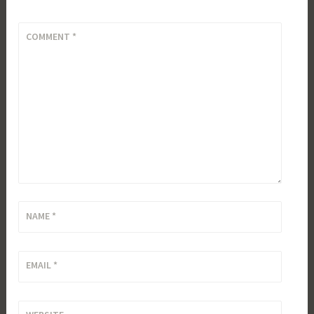
COMMENT
*
NAME
*
EMAIL
*