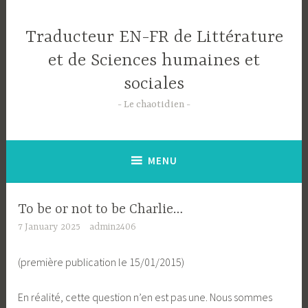
Skip
to
Traducteur EN-FR de Littérature
content
et de Sciences humaines et
sociales
Le chaotidien
MENU
To be or not to be Charlie…
7 January 2025
admin2406
(première publication le 15/01/2015)
En réalité, cette question n’en est pas une. Nous sommes