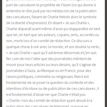
part de caricaturer le prophète de l’Islam (ce qui donne à
entendre le rôle joué par les médias lors de la publication
des caricatures, faisant de Charlie Hebdo alors le symbole
de la liberté d’expression). En disant « Je suis Charlie »,
Charlie disparaît avant même d’avoir pu réapparaître en tant
que tel, en tant que ses auteurs, copains, amis, accordés ou
non, morts lors d’un comité de rédaction. Ce discours a
quelque chose à voir avec la morale, et son double la vertu ;
« Je suis Charlie » quoi qu’il advienne désormais et j’en suis
fier. Loin de moi l’idée que des journalistes méritent de
mourir pour leurs articles ou leurs dessins, qu’il s’agisse de
journalistes à Gaza, au Mexique ou en France, pour des
raisons politiques, criminelle ou religieuses. Mais il est
fondamental de se poser la question du contexte et des
intentions d’écriture ou de publication de ces caricatures ; il
est fondamental d’observer que Charlie n’était pas
« Charlie » lors du comité de rédaction ayant abouti à la
publication des caricatures de Mahomet, puisque les