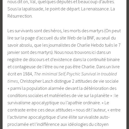
nous dit on, Val, quelques députés et beaucoup d’autres.
Sous la lapalissade, le point de départ. La renaissance. La
Résurrection.
Les survivants sont des héros, les morts des martyrs (On peut
lire sur la page d’accueil du site Web de la BNF, au seuil du
savoir absolu, que les journalistes de Charlie Hebdo tués le 7
janvier sont des martyrs). Nous nous trouvons ici dans un
registre de discours et d’existence dans la continuité binaire
et contagieuse de l’être ou ne pas être Charlie. Dans un livre
écrit en 1984,
The minimal Self, Psychic Survival in troubled
times
, Christopher Lasch distingue 2 attitudes de vie sociale
« parmi la population alarmée devant la détérioration des
conditions sociales et matérielles de vie sur la planète » : le
survivalisme apocalyptique ou l’apathie ordinaire. « Le
contraste entre ces deux attitudes » nous dit l’auteur, « entre
l’activisme apocalyptique d’une élite survivaliste auto-
proclamée et l’indifférence aux idéologies du citoyen