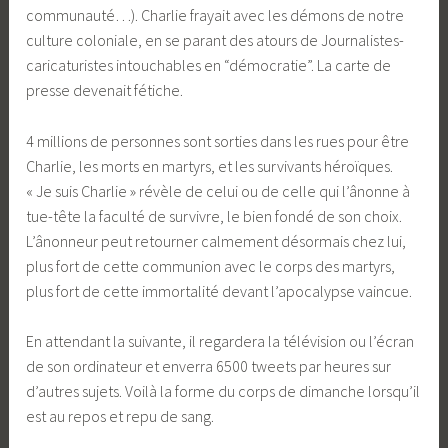
communauté…). Charlie frayait avec les démons de notre
culture coloniale, en se parant des atours de Journalistes-
caricaturistes intouchables en “démocratie”. La carte de
presse devenait fétiche.
4 millions de personnes sont sorties dans les rues pour être
Charlie, les morts en martyrs, et les survivants héroïques.
« Je suis Charlie » révèle de celui ou de celle qui l’ânonne à
tue-tête la faculté de survivre, le bien fondé de son choix.
L’ânonneur peut retourner calmement désormais chez lui,
plus fort de cette communion avec le corps des martyrs,
plus fort de cette immortalité devant l’apocalypse vaincue.
En attendant la suivante, il regardera la télévision ou l’écran
de son ordinateur et enverra 6500 tweets par heures sur
d’autres sujets. Voilà la forme du corps de dimanche lorsqu’il
est au repos et repu de sang.