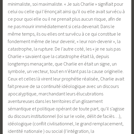
minimaliste, soi maximaliste. « Je suis Charlie » signifiait pour
celui ou celle qui l’énonçait ainsi qu’il ou elle avait survécu à
ce pour quoi elle ou il ne prenait plus aucun risque, afin de
ne pas mourir immédiatement si cela devenait. Dans le
même temps, ils ou elles ont survécu à ce qui constitue le
fondement même de leur devenir, « leur non-devenir », la
catastrophe, la rupture. De l’autre coté, les « je ne suis pas
Charlie » savaient que la catastrophe était là, depuis
longtemps menaçante, que Charlie en était un signe, un
symbole, un vecteur, tout en n’étant pas la cause originelle.
Ceux et celles là virent leur prophétie réalisée, Charlie avait
fait preuve de sa continuité idéologique avec un discours
apocalyptique, marchandant leurs élucubrations
aventureuses dans les territoires d’un glissement
sémantique et politique opérant de toute part, qu’il s’agisse
du discours institutionnel (loi sur le voile, délit de faciès…),
idéologique (conflit civilisationnel, le grand remplacement,
identité nationale ) ou social (l’intégration, la