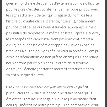
guerre mondiale et les camps d’extermination, de difficulté
pour les juifs d’exister socialement en tant que juifs ou avec
les signes d’une « judéité » qu’il s’agisse du nom, de leur
histoire ou d’autre chose (parenté, rituels…), notamment
pour ceux et celles qui avaient survécu aux camps. Il n’est
pas inutile de rappeler que même en Israël, après la guerre,
les rescapés des camps n’avaient pas vraiment intérêt à
divulguer leur passé et étaient appelés « savons » par les
Israéliens. Nous ne pouvons dès lors nier la portée qu’ont pu
avoir les déclarations de non-juifs se disant juifs. Cependant
nous entrons par ce biais dans un ordre de discours du
degré, de l’échelle ; certaines morts et certaines vies en
valent plus que d’autres.
Dire «
nous sommes tous des juifs allemands
» signifiait,
puisqu’alors ceux qui disaient cela ne disaient pas qu’ils
étaient tous tirailleur sénégalais, que le juif allemand était
celui qui méritait de notre part le plus de compassion, celui