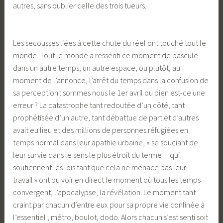
autres, sans oublier celle des trois tueurs.
Les secousses liées à cette chute du réel ont touché tout le
monde. Tout le monde a ressenti ce moment de bascule
dans un autre temps, un autre espace, ou plutôt, au
moment de l’annonce, l’arrêt du temps dans la confusion de
sa perception : sommes nous le 1er avril ou bien est-ce une
erreur ? La catastrophe tant redoutée d’un côté, tant
prophétisée d’un autre, tant débattue de part et d’autres
avait eu lieu et des millions de personnes réfugiées en
temps normal dans leur apathie urbaine, « se souciant de
leur survie dans le sens le plus étroit du terme…qui
soutiennent les lois tant que cela ne menace pas leur
travail » ont pu voir en direct le moment où tous les temps
convergent, l’apocalypse, la révélation. Le moment tant
craint par chacun d’entre eux pour sa propre vie confinée à
l’essentiel ; métro, boulot, dodo. Alors chacun s’est senti soit